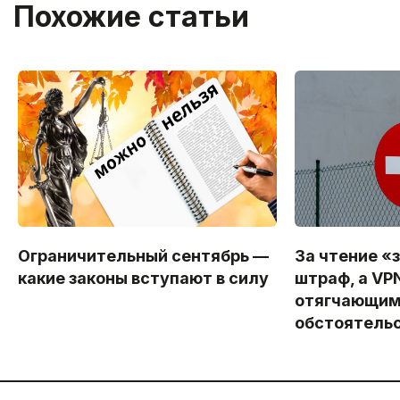
Похожие статьи
Ограничительный сентябрь —
За чтение «
какие законы вступают в силу
штраф, а VP
отягчающи
обстоятель