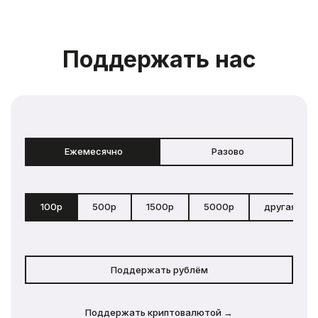
Поддержать нас
Ежемесячно
Разово
100р
500р
1500р
5000р
другая сум
Поддержать рублём
Поддержать криптовалютой →