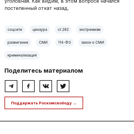
уголовная. Как видим, в этом вопросе начался
постепенный откат назад.
соцсети
цензура
ст.282
экстремизм
разжигание
СМИ
114-ФЗ
закон о СМИ
криминализация
Поделитесь материалом
Поддержать Роскомсвободу →