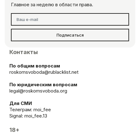
Главное за неделю в области права.
Подписаться
Контакты
По общим вопросам
roskomsvoboda@rublacklist.net
По юридическим вопросам
legal@roskomsvoboda.org
Для СМИ
Телеграм:
moi_fee
Signal: moi_fee.13
18+