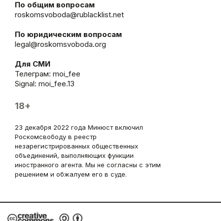
По общим вопросам
roskomsvoboda@rublacklist.net
По юридическим вопросам
legal@roskomsvoboda.org
Для СМИ
Телеграм:
moi_fee
Signal: moi_fee.13
18+
23 декабря 2022 года Минюст включил
Роскомсвободу в реестр
незарегистрированных общественных
объединений, выполняющих функции
иностранного агента. Мы не согласны с этим
решением и обжалуем его в суде.