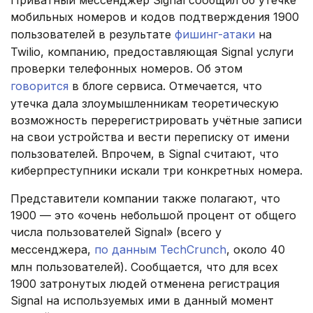
мобильных номеров и кодов подтверждения 1900
пользователей в результате
фишинг-атаки
на
Twilio, компанию, предоставляющая Signal услуги
проверки телефонных номеров. Об этом
говорится
в блоге сервиса. Отмечается, что
утечка дала злоумышленникам теоретическую
возможность перерегистрировать учётные записи
на свои устройства и вести переписку от имени
пользователей. Впрочем, в Signal считают, что
киберпреступники искали три конкретных номера.
Представители компании также полагают, что
1900 — это «очень небольшой процент от общего
числа пользователей Signal» (всего у
мессенджера,
по данным TechCrunch
, около 40
млн пользователей). Сообщается, что для всех
1900 затронутых людей отменена регистрация
Signal на используемых ими в данный момент