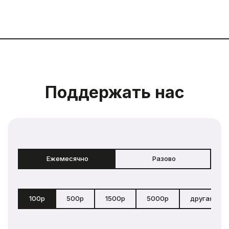
Поддержать нас
Ежемесячно
Разово
100р
500р
1500р
5000р
другая сум