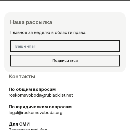
Наша рассылка
Главное за неделю в области права.
Подписаться
Контакты
По общим вопросам
roskomsvoboda@rublacklist.net
По юридическим вопросам
legal@roskomsvoboda.org
Для СМИ
Телеграм:
moi_fee