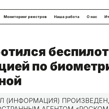
Мониторинг реестров
Наша работа
О нас
Ит
отился беспилот
ией по биометр
ной
 (ИНФОРМАЦИЯ) ПРОИЗВЕДЕН,
НОСТРАННЫМ АГЕНТОМ «РОСКО