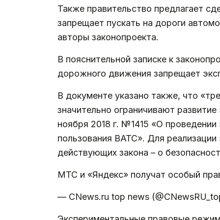
Также правительство предлагает сд
запрещает пускать на дороги автомо
авторы законопроекта.
В пояснительной записке к законопр
дорожного движения запрещает эксп
В документе указано также, что «т
значительно ограничивают развитие 
ноября 2018 г. №1415 «О проведении
пользования ВАТС». Для реализации 
действующих закона – о безопасност
МТС и «Яндекс» получат особый пра
— CNews.ru top news (@CNewsRU_to
Экспериментальные правовые режимы