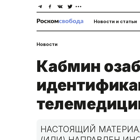
Новости и статьи
Новости
Кабмин озаб
идентификац
телемедици
НАСТОЯЩИЙ МАТЕРИАЛ
(ИЛИ) НАПРАВЛЕН И