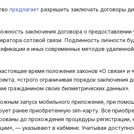
тво
предлагает
разрешить заключать договоры д
ожность заключения договора о предоставлении у
ератора сотовой связи. Подлинность личности б
ификации и иных современных методов удаленной 
настоящее время положения законов «О связи» и 
оекта, «строго ограничивая порядок заключения 
ние гражданином своих биометрических данных».
можным запуск мобильного приложения, при помощ
рует ранее приобретенную sim-карту. Все приобр
рованы до прохождения процедуры регистрации, к
ии», — указывают в кабмине. Учитывая доступно