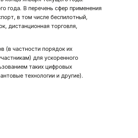
о года. В перечень сфер применения
порт, в том числе беспилотный,
к, дистанционная торговля,
 (в частности порядок их
участникам) для ускоренного
льзованием таких цифровых
антовые технологии и другие).