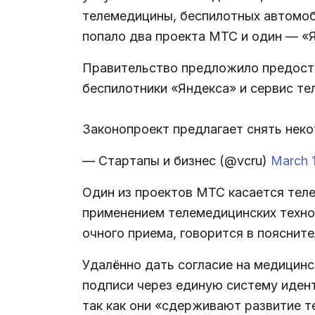
телемедицины, беспилотных автомоб
попало два проекта МТС и один — «
Правительство предложило предоста
беспилотники «Яндекса» и сервис т
Законопроект предлагает снять неко
— Стартапы и бизнес (@vcru)
March 1
Один из проектов МТС касается теле
применением телемедицинских техно
очного приема, говорится в поясните
Удалённо дать согласие на медицинс
подписи через единую систему идент
так как они «сдерживают развитие т