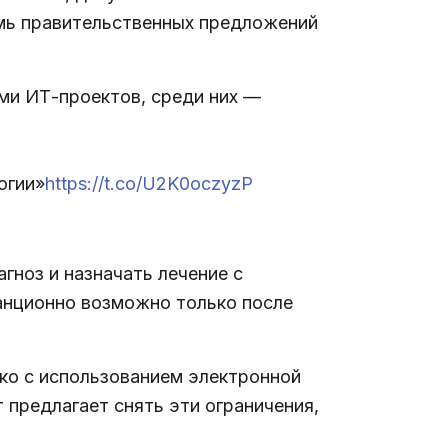
емь правительственных предложений
ми ИТ-проектов, среди них —
огии»
https://t.co/U2K0oczyzP
гноз и назначать лечение с
анционно возможно только после
ько с использованием электронной
 предлагает снять эти ограничения,