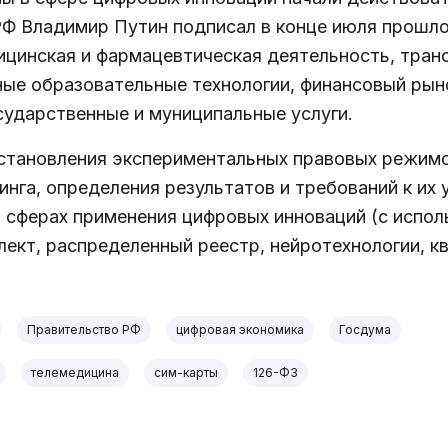
Ф Владимир Путин подписал в конце июля прошлог
цинская и фармацевтическая деятельность, транс
ые образовательные технологии, финансовый рыно
сударственные и муниципальные услуги.
становления экспериментальных правовых режимов
инга, определения результатов и требований к их 
в сферах применения цифровых инноваций (с испо
лект, распределенный реестр, нейротехнологии, кв
Правительство РФ
цифровая экономика
Госдума
телемедицина
сим-карты
126-ФЗ