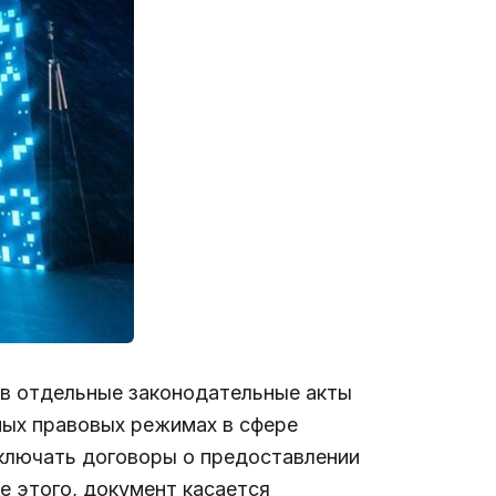
 в отдельные законодательные акты
ных правовых режимах в сфере
лючать договоры о предоставлении
е этого, документ касается