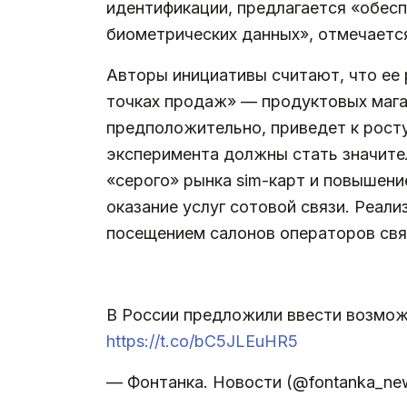
идентификации, предлагается «обес
биометрических данных», отмечаетс
Авторы инициативы считают, что ее 
точках продаж» — продуктовых магази
предположительно, приведет к рост
эксперимента должны стать значите
«серого» рынка sim-карт и повышени
оказание услуг сотовой связи. Реал
посещением салонов операторов свя
В России предложили ввести возмож
https://t.co/bC5JLEuHR5
— Фонтанка. Новости (@fontanka_ne