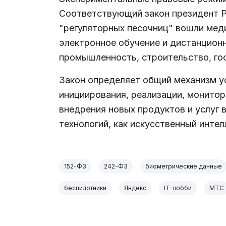
Соответствующий закон президент Р
"регуляторных песочниц" вошли меди
электронное обучение и дистанционн
промышленность, строительство, го
Закон определяет общий механизм у
инициирования, реализации, монитор
внедрения новых продуктов и услуг 
технологий, как искусственный интел
152-ФЗ
242-ФЗ
биометрические данные
беспилотники
Яндекс
IT-лобби
МТС