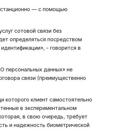
истанционно — с помощью
слуг сотовой связи без
удет определяться посредством
идентификации», - говорится в
«О персональных данных» не
договора связи (преимущественно
и которого клиент самостоятельно
етенные в экспериментальном
оторая, в свою очередь, требует
сть и надежность биометрической