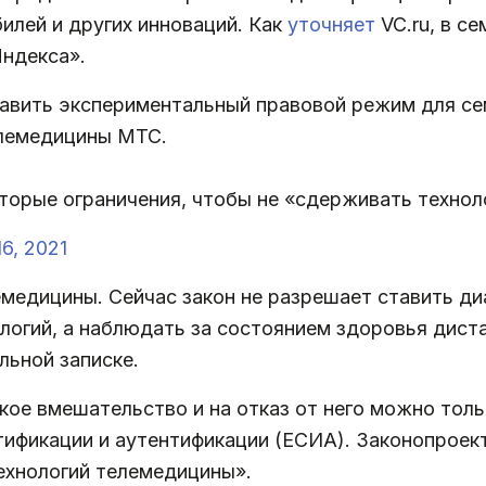
илей и других инноваций. Как
уточняет
VC.ru, в с
Яндекса».
вить экспериментальный правовой режим для се
елемедицины МТС.
торые ограничения, чтобы не «сдерживать технол
6, 2021
медицины. Сейчас закон не разрешает ставить диа
логий, а наблюдать за состоянием здоровья дист
льной записке.
кое вмешательство и на отказ от него можно тол
ификации и аутентификации (ЕСИА). Законопроект
ехнологий телемедицины».