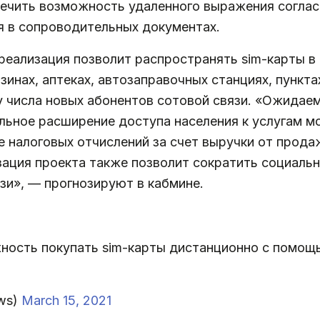
печить возможность удаленного выражения соглас
я в сопроводительных документах.
реализация позволит распространять sim-карты в
нах, аптеках, автозаправочных станциях, пунктах
у числа новых абонентов сотовой связи. «Ожида
льное расширение доступа населения к услугам м
е налоговых отчислений за счет выручки от прод
изация проекта также позволит сократить социальн
зи», — прогнозируют в кабмине.
ность покупать sim-карты дистанционно с помо
ws)
March 15, 2021