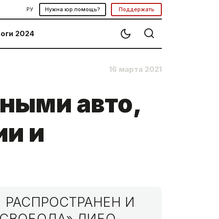
РУ
Нужна юр.помощь?
Поддержать
оги 2024
16 марта 2021
ными авто,
ии и
 РАСПРОСТРАНЕН И
МСВОБОДА» ЛИБО