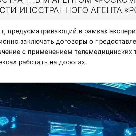
СТИ ИНОСТРАННОГО АГЕНТА «Р
кт, предусматривающий в рамках экспер
онно заключать договоры о предоставлен
лечение с применением телемедицинских т
кса» работать на дорогах.