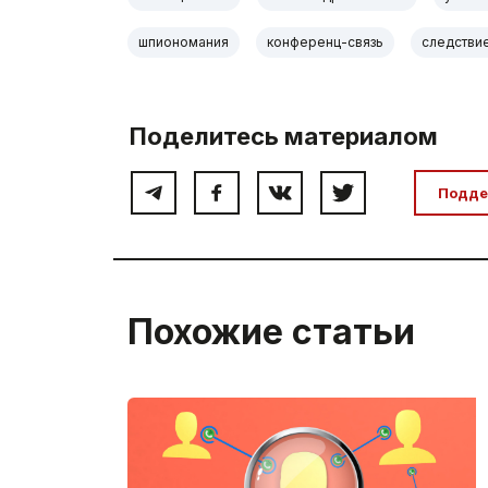
шпиономания
конференц-связь
следстви
Поделитесь материалом
Подде
Похожие статьи