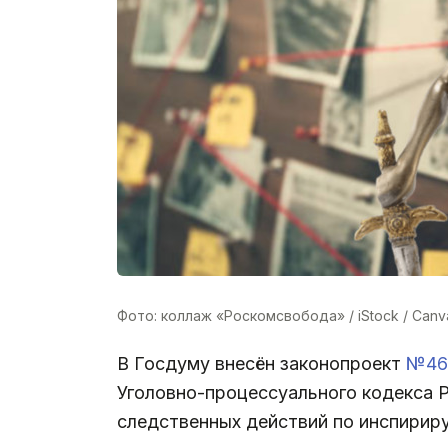
Фото: коллаж «Роскомсвобода» / iStock / Canv
В Госдуму внесён законопроект
№46
Уголовно-процессуального кодекса Р
следственных действий по инспирир