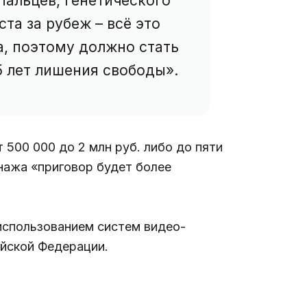
пальцев, генетического
та за рубеж – всё это
а, поэтому должно стать
5 лет лишения свободы».
500 000 до 2 млн руб. либо до пяти
нажа «приговор будет более
 использованием систем видео-
ийской Федерации.