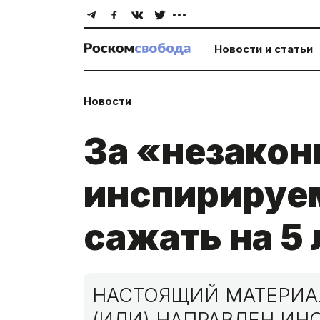
Новости и статьи
Новости
За «незакон
инспирируем
сажать на 5 
НАСТОЯЩИЙ МАТЕРИАЛ
(ИЛИ) НАПРАВЛЕН И