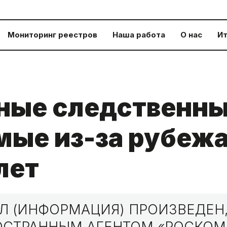
Мониторинг реестров
Наша работа
О нас
Ит
ные следственны
ые из-за рубежа
лет
 (ИНФОРМАЦИЯ) ПРОИЗВЕДЕН,
НОСТРАННЫМ АГЕНТОМ «РОСКО