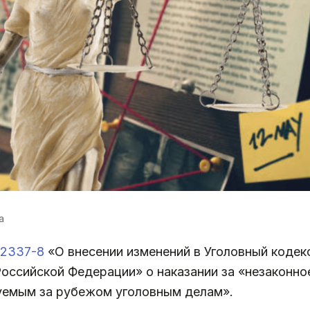
a
2337-8
«О внесении изменений в Уголовный кодек
оссийской Федерации» о наказании за «незаконно
уемым за рубежом уголовным делам».