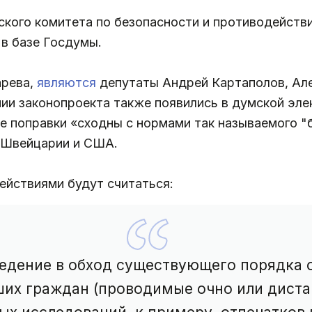
кого комитета по безопасности и противодействи
в базе Госдумы.
арева,
являются
депутаты Андрей Картаполов, Але
нии законопроекта также появились в думской эле
ые поправки «сходны с нормами так называемого 
е Швейцарии и США.
ействиями будут считаться:
ведение в обход существующего порядка
их граждан (проводимые очно или диста