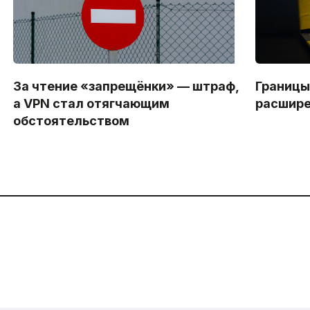
За чтение «запрещёнки» — штраф,
Границы
а VPN стал отягчающим
расшир
обстоятельством