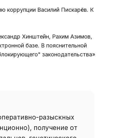
ю коррупции Василий Пискарёв. К
ксандр Хинштейн, Рахим Азимов,
ктронной базе. В пояснительной
"блокирующего" законодательства»
 оперативно-разыскных
нционно), получение от