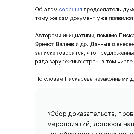
Об этом
сообщил
председатель думс
тому же сам документ уже появился 
Авторами инициативы, помимо Писк
Эрнест Валеев и др. Данные о внесе
записке говорится, что предложенн
ряда зарубежных стран, в том числ
По словам Пискарёва незаконными д
«Сбор доказательств, про
мероприятий, допросы наш