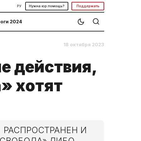
РУ
Нужна юр.помощь?
Поддержать
оги 2024
18 октября 2023
е действия,
» хотят
 РАСПРОСТРАНЕН И
МСВОБОДА» ЛИБО