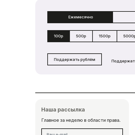
Ежемесячно
100р
500р
1500р
5000
Поддержать рублём
Поддержат
Наша рассылка
Главное за неделю в области права.