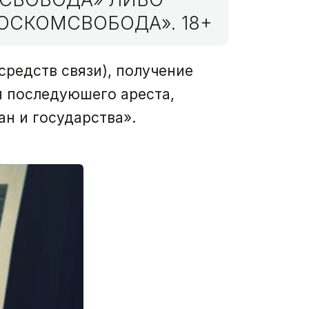
ОСКОМСВОБОДА». 18+
средств связи), получение
я последуюшего ареста,
ан и государства».