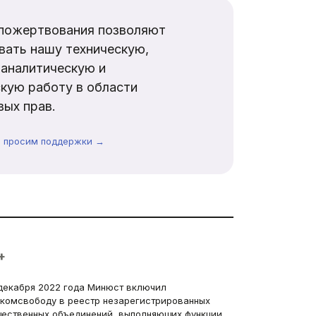
пожертвования позволяют
вать нашу техническую,
аналитическую и
кую работу в области
ых прав.
ы просим поддержки →
+
декабря 2022 года Минюст включил
комсвободу в реестр незарегистрированных
ественных объединений, выполняющих функции