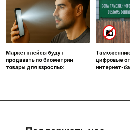
Маркетплейсы будут
Таможенник
продавать по биометрии
цифровые ог
товары для взрослых
интернет-б