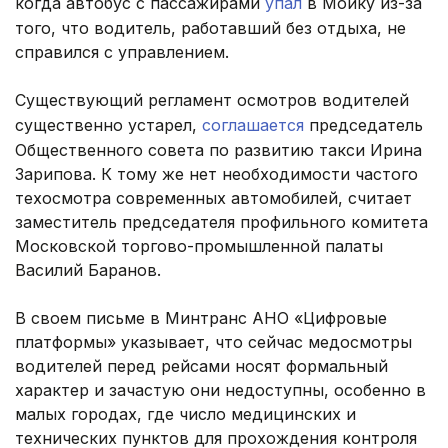
когда автобус с пассажирами
упал
в Мойку из-за
того, что водитель, работавший без отдыха, не
справился с управлением.
Существующий регламент осмотров водителей
существенно устарел,
соглашается
председатель
Общественного совета по развитию такси Ирина
Зарипова. К тому же нет необходимости частого
техосмотра современных автомобилей, считает
заместитель председателя профильного комитета
Московской торгово-промышленной палаты
Василий Баранов.
В своем письме в Минтранс АНО «Цифровые
платформы» указывает, что сейчас медосмотры
водителей перед рейсами носят формальный
характер и зачастую они недоступны, особенно в
малых городах, где число медицинских и
технических пунктов для прохождения контроля