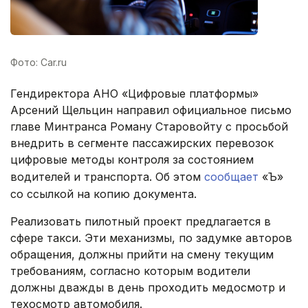
Фото: Car.ru
Гендиректора АНО «Цифровые платформы»
Арсений Щельцин направил официальное письмо
главе Минтранса Роману Старовойту с просьбой
внедрить в сегменте пассажирских перевозок
цифровые методы контроля за состоянием
водителей и транспорта. Об этом
сообщает
«Ъ»
со ссылкой на копию документа.
Реализовать пилотный проект предлагается в
сфере такси. Эти механизмы, по задумке авторов
обращения, должны прийти на смену текущим
требованиям, согласно которым водители
должны дважды в день проходить медосмотр и
техосмотр автомобиля.