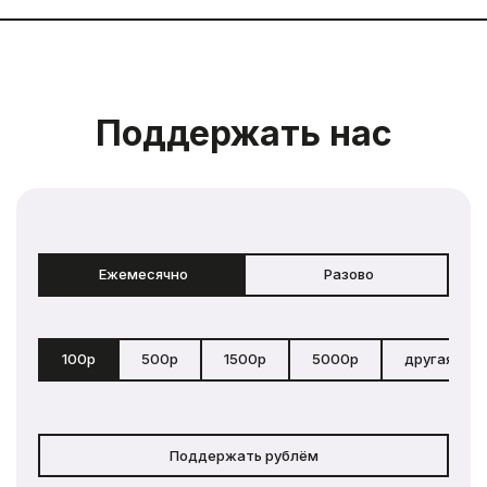
Поддержать нас
Ежемесячно
Разово
100р
500р
1500р
5000р
другая сум
Поддержать рублём