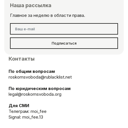
Наша рассылка
Главное за неделю в области права.
Подписаться
Контакты
По общим вопросам
roskomsvoboda@rublacklist.net
По юридическим вопросам
legal@roskomsvoboda.org
Для СМИ
Телеграм:
moi_fee
Signal: moi_fee.13