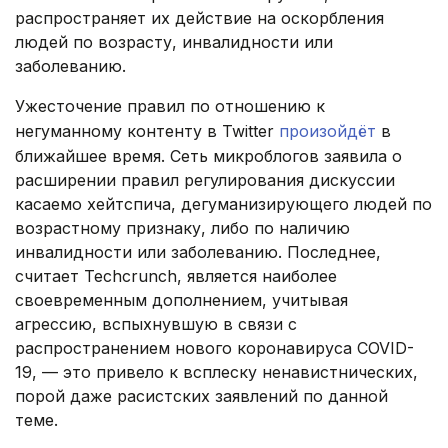
распространяет их действие на оскорбления
людей по возрасту, инвалидности или
заболеванию.
Ужесточение правил по отношению к
негуманному контенту в Twitter
произойдёт
в
ближайшее время. Сеть микроблогов заявила о
расширении правил регулирования дискуссии
касаемо хейтспича, дегуманизирующего людей по
возрастному признаку, либо по наличию
инвалидности или заболеванию. Последнее,
считает Techcrunch, является наиболее
своевременным дополнением, учитывая
агрессию, вспыхнувшую в связи с
распространением нового коронавируса COVID-
19, — это привело к всплеску ненавистнических,
порой даже расистских заявлений по данной
теме.