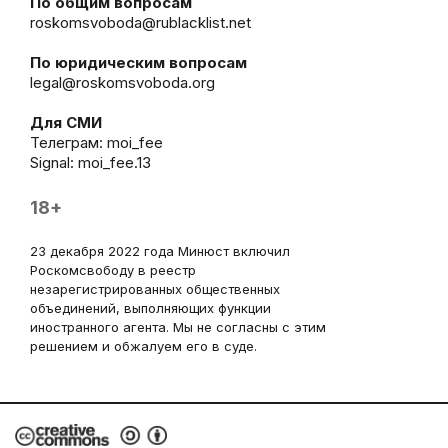
По общим вопросам
roskomsvoboda@rublacklist.net
По юридическим вопросам
legal@roskomsvoboda.org
Для СМИ
Телеграм:
moi_fee
Signal: moi_fee.13
18+
23 декабря 2022 года Минюст включил
Роскомсвободу в реестр
незарегистрированных общественных
объединений, выполняющих функции
иностранного агента. Мы не согласны с этим
решением и обжалуем его в суде.