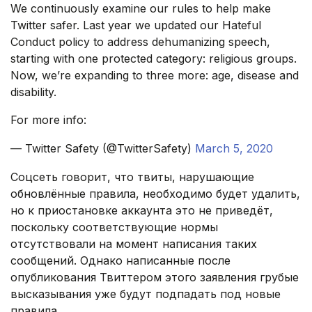
We continuously examine our rules to help make
Twitter safer. Last year we updated our Hateful
Conduct policy to address dehumanizing speech,
starting with one protected category: religious groups.
Now, we’re expanding to three more: age, disease and
disability.
For more info:
— Twitter Safety (@TwitterSafety)
March 5, 2020
Соцсеть говорит, что твиты, нарушающие
обновлённые правила, необходимо будет удалить,
но к приостановке аккаунта это не приведёт,
поскольку соответствующие нормы
отсутствовали на момент написания таких
сообщений. Однако написанные после
опубликования Твиттером этого заявления грубые
высказывания уже будут подпадать под новые
правила.