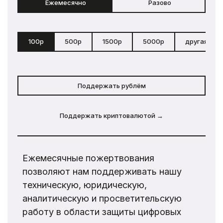
Ежемесячно
Разово
100р
500р
1500р
5000р
другая сум
Поддержать рублём
Поддержать криптовалютой →
Ежемесячные пожертвования
позволяют нам поддерживать нашу
техническую, юридическую,
аналитическую и просветительскую
работу в области защиты цифровых