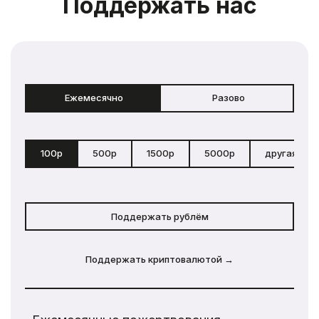
Поддержать нас
Ежемесячно
Разово
100р
500р
1500р
5000р
другая сум
Поддержать рублём
Поддержать криптовалютой →