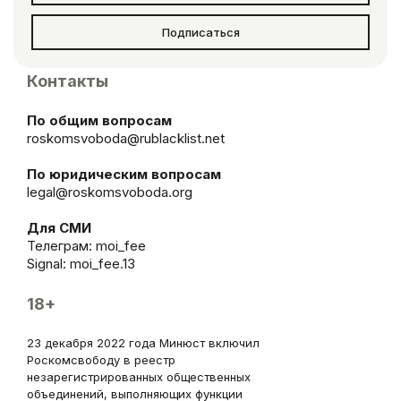
Подписаться
Контакты
По общим вопросам
roskomsvoboda@rublacklist.net
По юридическим вопросам
legal@roskomsvoboda.org
Для СМИ
Телеграм:
moi_fee
Signal: moi_fee.13
18+
23 декабря 2022 года Минюст включил
Роскомсвободу в реестр
незарегистрированных общественных
объединений, выполняющих функции