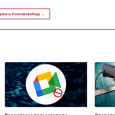
ржать Роскомсвободу →