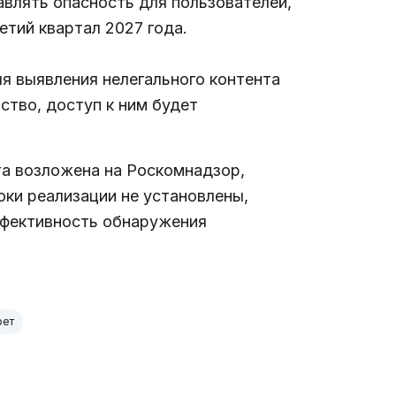
влять опасность для пользователей,
етий квартал 2027 года.
я выявления нелегального контента
ство, доступ к ним будет
та возложена на Роскомнадзор,
ки реализации не установлены,
ффективность обнаружения
рет