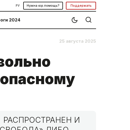
РУ
Нужна юр.помощь?
Поддержать
оги 2024
25 августа 2025
вольно
«опасному
 РАСПРОСТРАНЕН И
МСВОБОДА» ЛИБО