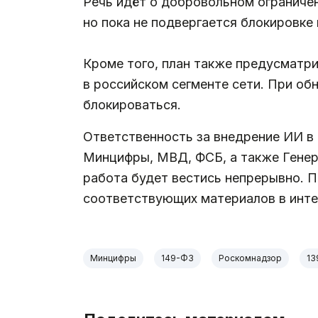
Речь идёт о добровольном ограничен
но пока не подвергается блокировке
Кроме того, план также предусматри
в российском сегменте сети. При о
блокироваться.
Ответственность за внедрение ИИ в 
Минцифры, МВД, ФСБ, а также Генер
работа будет вестись непрерывно. 
соответствующих материалов в инте
Минцифры
149-ФЗ
Роскомнадзор
13