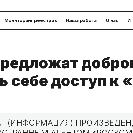
Мониторинг реестров
Наша работа
О нас
Ит
предложат добро
ь себе доступ к 
 (ИНФОРМАЦИЯ) ПРОИЗВЕДЕН,
НОСТРАННЫМ АГЕНТОМ «РОСКО