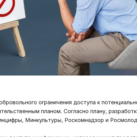
бровольного ограничения доступа к потенциальн
ельственным планом. Согласно плану, разработк
Минцифры, Минкультуры, Роскомнадзор и Росмоло