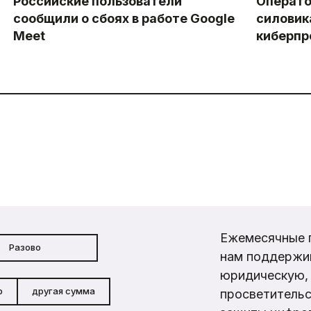
Российские пользователи
Операто
сообщили о сбоях в работе Google
силовик
Meet
киберпр
Ежемесячные 
Разово
нам поддержи
юридическую, 
р
другая сумма
просветительс