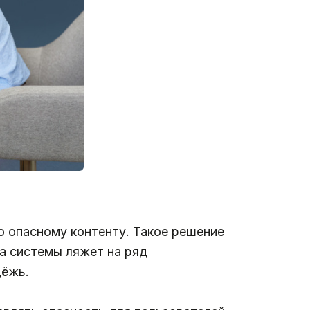
о опасному контенту. Такое решение
а системы ляжет на ряд
дёжь.