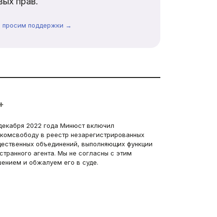
ых прав.
ы просим поддержки →
+
декабря 2022 года Минюст включил
комсвободу в реестр незарегистрированных
ественных объединений, выполняющих функции
странного агента. Мы не согласны с этим
ением и обжалуем его в суде.