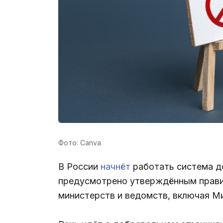
Фото: Canva
В России
начнёт
работать система до
предусмотрено утверждённым правит
министерств и ведомств, включая 