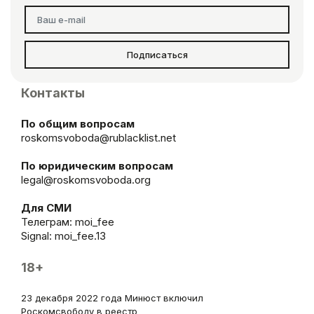
Подписаться
Контакты
По общим вопросам
roskomsvoboda@rublacklist.net
По юридическим вопросам
legal@roskomsvoboda.org
Для СМИ
Телеграм:
moi_fee
Signal: moi_fee.13
18+
23 декабря 2022 года Минюст включил
Роскомсвободу в реестр