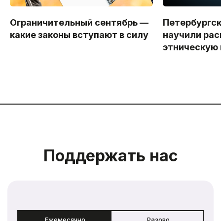
Ограничительный сентябрь —
Петербургс
какие законы вступают в силу
научили рас
этническую
Поддержать нас
Ежемесячно
Разово