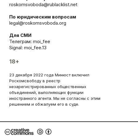
roskomsvoboda@rublacklist.net
По юридическим вопросам
legal@roskomsvoboda.org
Для СМИ
Телеграм:
moi_fee
Signal: moi_fee.13
18+
23 декабря 2022 года Минюст включил
Роскомсвободу в реестр
незарегистрированных общественных
объединений, выполняющих функции
иностранного агента. Мы не согласны с этим
решением и обжалуем его в суде.