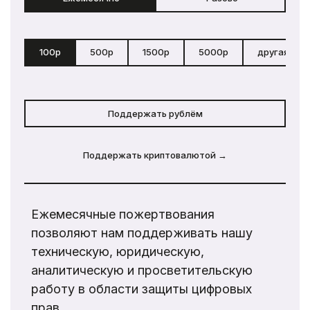
100р
500р
1500р
5000р
другая сум
Поддержать рублём
Поддержать криптовалютой →
Ежемесячные пожертвования
позволяют нам поддерживать нашу
техническую, юридическую,
аналитическую и просветительскую
работу в области защиты цифровых
прав.