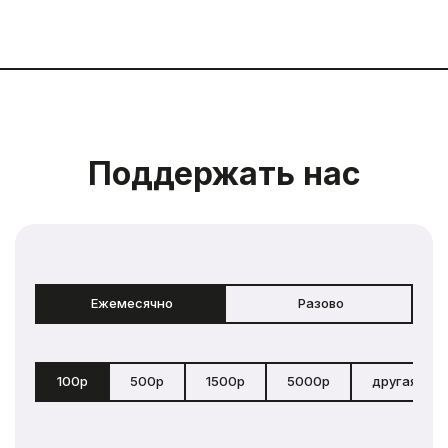
Поддержать нас
Ежемесячно
Разово
100р
500р
1500р
5000р
другая сум