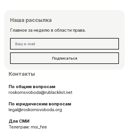
Наша рассылка
Главное за неделю в области права.
Подписаться
Контакты
По общим вопросам
roskomsvoboda@rublacklist.net
По юридическим вопросам
legal@roskomsvoboda.org
Для СМИ
Телеграм:
moi_fee