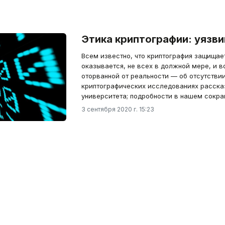
Этика криптографии: уязв
Всем известно, что криптография защищает
оказывается, не всех в должной мере, и 
оторванной от реальности — об отсутстви
криптографических исследованиях рассказа
университета; подробности в нашем сокра
3 сентября 2020 г. 15:23