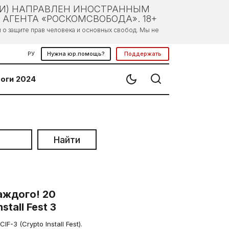
ЛИ) НАПРАВЛЕН ИНОСТРАННЫМ
АГЕНТА «РОСКОМСВОБОДА». 18+
о защите прав человека и основных свобод. Мы не
РУ
Нужна юр.помощь?
Поддержать
оги 2024
Найти
аждого! 20
tall Fest 3
F-3 (Crypto Install Fest).