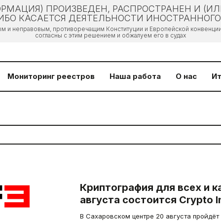
РМАЦИЯ) ПРОИЗВЕДЕН, РАСПРОСТРАНЕН И (И
БО КАСАЕТСЯ ДЕЯТЕЛЬНОСТИ ИНОСТРАННОГО 
ым и неправовым, противоречащим Конституции и Европейской конвенции 
согласны с этим решением и обжалуем его в судах
Мониторинг реестров
Наша работа
О нас
Ит
Криптография для всех и к
августа состоится Crypto Ins
В Сахаровском центре 20 августа пройдёт CI