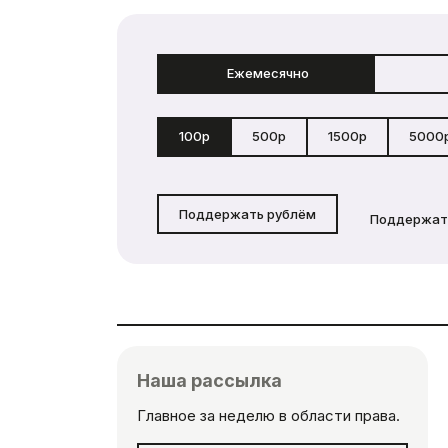
Ежемесячно
100р
500р
1500р
5000
Поддержать рублём
Поддержат
Наша рассылка
Главное за неделю в области права.