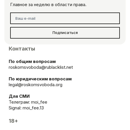
Главное за неделю в области права.
Подписаться
Контакты
По общим вопросам
roskomsvoboda@rublacklist.net
По юридическим вопросам
legal@roskomsvoboda.org
Для СМИ
Телеграм:
moi_fee
Signal: moi_fee.13
18+