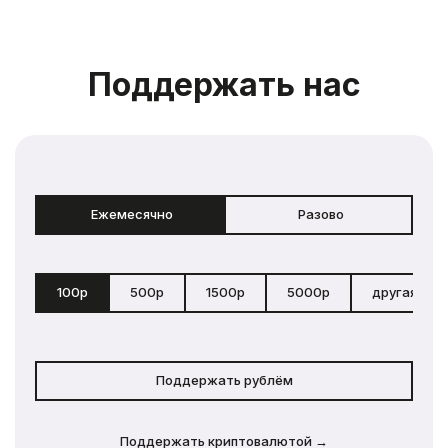
Поддержать нас
Ежемесячно
Разово
100р
500р
1500р
5000р
другая сум
Поддержать рублём
Поддержать криптовалютой →