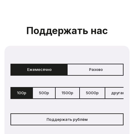
Поддержать нас
Ежемесячно
Разово
100р
500р
1500р
5000р
другая сум
Поддержать рублём