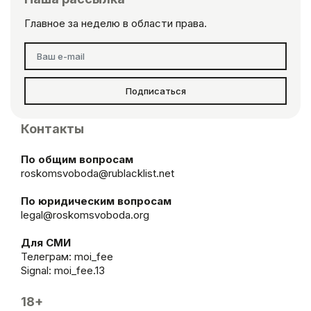
Главное за неделю в области права.
Подписаться
Контакты
По общим вопросам
roskomsvoboda@rublacklist.net
По юридическим вопросам
legal@roskomsvoboda.org
Для СМИ
Телеграм:
moi_fee
Signal: moi_fee.13
18+