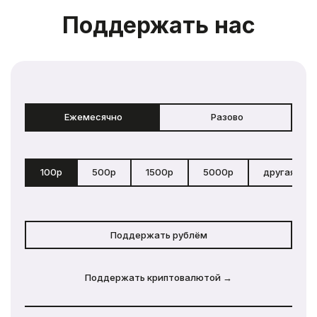
Поддержать нас
Ежемесячно
Разово
100р
500р
1500р
5000р
другая сум
Поддержать рублём
Поддержать криптовалютой →