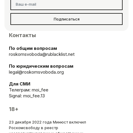
Подписаться
Контакты
По общим вопросам
roskomsvoboda@rublacklist.net
По юридическим вопросам
legal@roskomsvoboda.org
Для СМИ
Телеграм:
moi_fee
Signal: moi_fee.13
18+
23 декабря 2022 года Минюст включил
Роскомсвободу в реестр