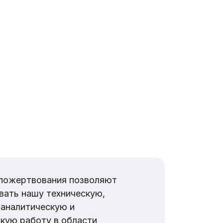
пожертвования позволяют
вать нашу техническую,
аналитическую и
кую работу в области