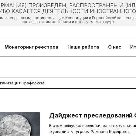
РМАЦИЯ) ПРОИЗВЕДЕН, РАСПРОСТРАНЕН И (И
БО КАСАЕТСЯ ДЕЯТЕЛЬНОСТИ ИНОСТРАННОГО 
ым и неправовым, противоречащим Конституции и Европейской конвенции 
согласны с этим решением и обжалуем его в судах
Мониторинг реестров
Наша работа
О нас
Ит
Дайджест преследований 
В этом выпуске: новые «иноагенты», спас
журналисты, угрозы Рамзана Кадырова.