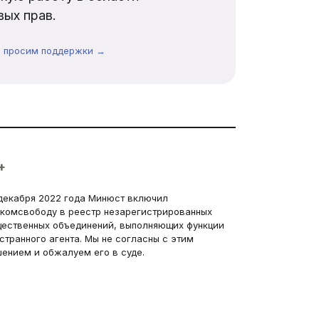
ых прав.
ы просим поддержки →
+
декабря 2022 года Минюст включил
комсвободу в реестр незарегистрированных
ественных объединений, выполняющих функции
странного агента. Мы не согласны с этим
ением и обжалуем его в суде.