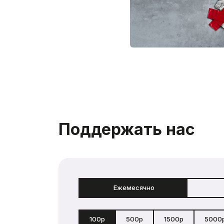
Поддержать нас
Ежемесячно
100р
500р
1500р
5000