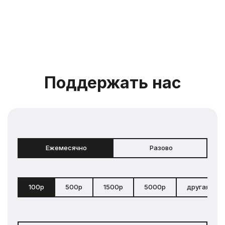
Поддержать нас
Ежемесячно
Разово
100р
500р
1500р
5000р
другая сум