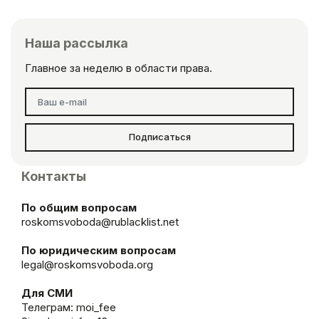
Наша рассылка
Главное за неделю в области права.
Подписаться
Контакты
По общим вопросам
roskomsvoboda@rublacklist.net
По юридическим вопросам
legal@roskomsvoboda.org
Для СМИ
Телеграм:
moi_fee