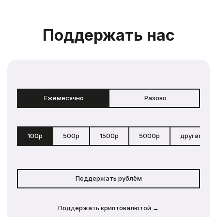
Поддержать нас
Ежемесячно
Разово
100р
500р
1500р
5000р
другая сум
Поддержать рублём
Поддержать криптовалютой →