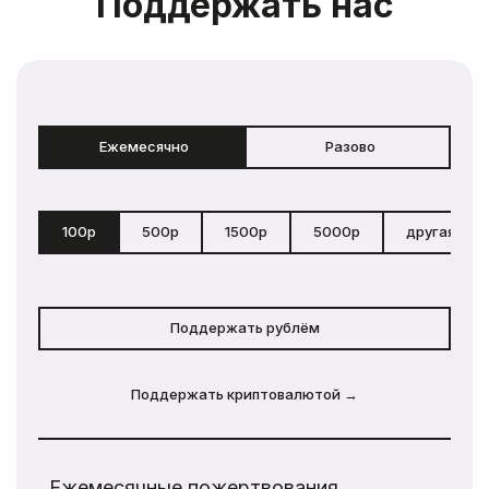
Поддержать нас
Ежемесячно
Разово
100р
500р
1500р
5000р
другая сум
Поддержать рублём
Поддержать криптовалютой →
Ежемесячные пожертвования