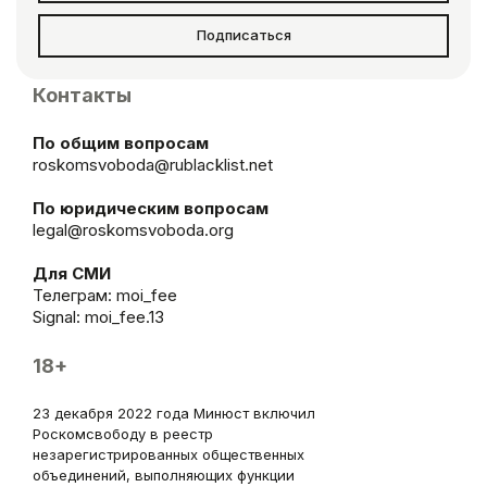
Подписаться
Контакты
По общим вопросам
roskomsvoboda@rublacklist.net
По юридическим вопросам
legal@roskomsvoboda.org
Для СМИ
Телеграм:
moi_fee
Signal: moi_fee.13
18+
23 декабря 2022 года Минюст включил
Роскомсвободу в реестр
незарегистрированных общественных
объединений, выполняющих функции