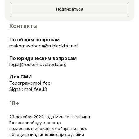
Подписаться
Контакты
По общим вопросам
roskomsvoboda@rublacklist.net
По юридическим вопросам
legal@roskomsvoboda.org
Для СМИ
Телеграм:
moi_fee
Signal: moi_fee.13
18+
23 декабря 2022 года Минюст включил
Роскомсвободу в реестр
незарегистрированных общественных
объединений, выполняющих функции