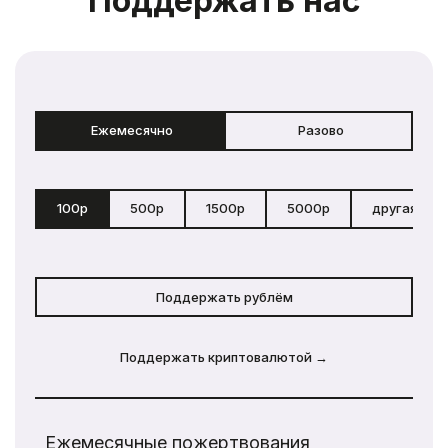
Поддержать нас
Ежемесячно
Разово
100р
500р
1500р
5000р
другая сум
Поддержать рублём
Поддержать криптовалютой →
Ежемесячные пожертвования