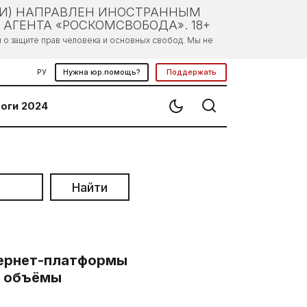
ЛИ) НАПРАВЛЕН ИНОСТРАННЫМ
АГЕНТА «РОСКОМСВОБОДА». 18+
о защите прав человека и основных свобод. Мы не
РУ
Нужна юр.помощь?
Поддержать
оги 2024
Найти
тернет-платформы
е объёмы