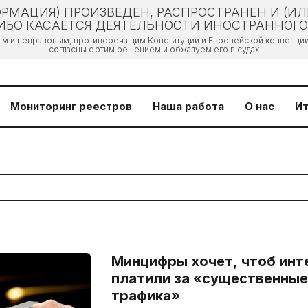
РМАЦИЯ) ПРОИЗВЕДЕН, РАСПРОСТРАНЕН И (И
БО КАСАЕТСЯ ДЕЯТЕЛЬНОСТИ ИНОСТРАННОГО 
ым и неправовым, противоречащим Конституции и Европейской конвенции 
согласны с этим решением и обжалуем его в судах
Мониторинг реестров
Наша работа
О нас
Ит
Минцифры хочет, чтоб ин
платили за «существенны
трафика»