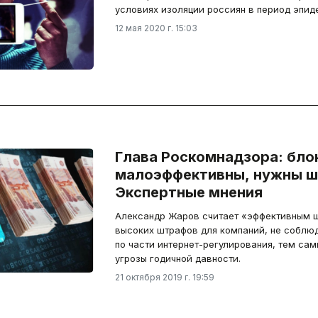
условиях изоляции россиян в период эпид
12 мая 2020 г. 15:03
Глава Роскомнадзора: бло
малоэффективны, нужны ш
Экспертные мнения
Александр Жаров считает «эффективным ш
высоких штрафов для компаний, не соблю
по части интернет-регулирования, тем са
угрозы годичной давности.
21 октября 2019 г. 19:59