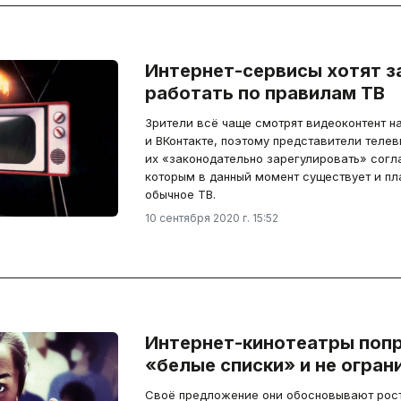
Интернет-сервисы хотят з
работать по правилам ТВ
Зрители всё чаще смотрят видеоконтент 
и ВКонтакте, поэтому представители телев
их «законодательно зарегулировать» согл
которым в данный момент существует и пл
обычное ТВ.
10 сентября 2020 г. 15:52
Интернет-кинотеатры попр
«белые списки» и не огран
Своё предложение они обосновывают рост