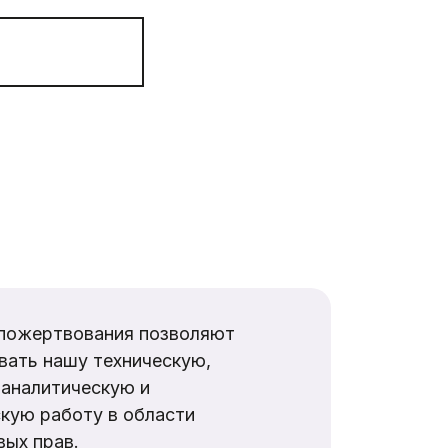
пожертвования позволяют
вать нашу техническую,
аналитическую и
кую работу в области
ых прав.