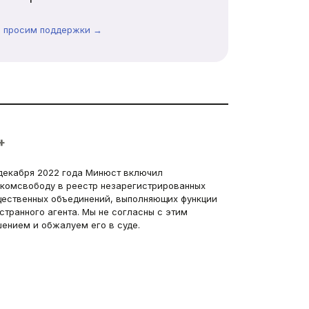
ы просим поддержки →
+
декабря 2022 года Минюст включил
комсвободу в реестр незарегистрированных
ественных объединений, выполняющих функции
странного агента. Мы не согласны с этим
ением и обжалуем его в суде.