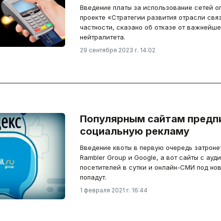
Введение платы за использование сетей о
проекте «Стратегии развития отрасли связи
частности, сказано об отказе от важнейше
нейтралитета.
29 сентября 2023 г. 14:02
Популярным сайтам предп
социальную рекламу
Введение квоты в первую очередь затронет
Rambler Group и Google, а вот сайты с ауд
посетителей в сутки и онлайн-СМИ под но
попадут.
1 февраля 2021 г. 16:44