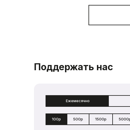
Поддержать нас
Ежемесячно
100р
500р
1500р
5000