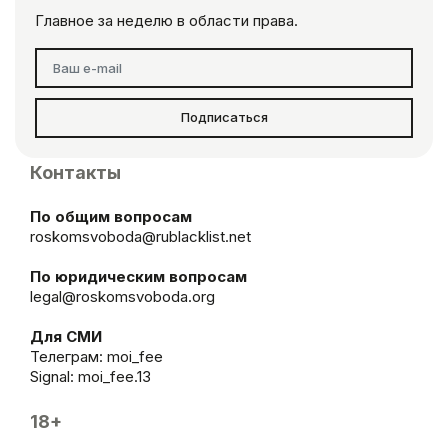
Главное за неделю в области права.
Подписаться
Контакты
По общим вопросам
roskomsvoboda@rublacklist.net
По юридическим вопросам
legal@roskomsvoboda.org
Для СМИ
Телеграм:
moi_fee
Signal: moi_fee.13
18+