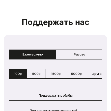
Поддержать нас
Ежемесячно
Разово
100р
500р
1500р
5000р
другая сум
Поддержать рублём
Поддержать криптовалютой →