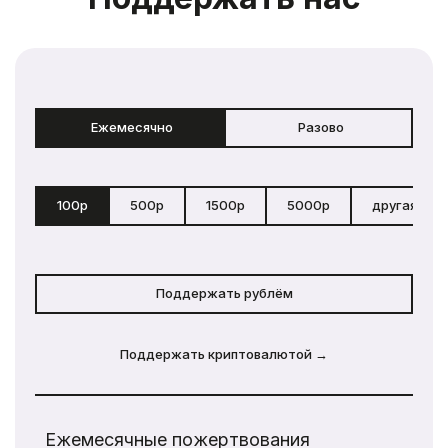
Ежемесячно
Разово
100р
500р
1500р
5000р
другая сум
Поддержать рублём
Поддержать криптовалютой →
Ежемесячные пожертвования