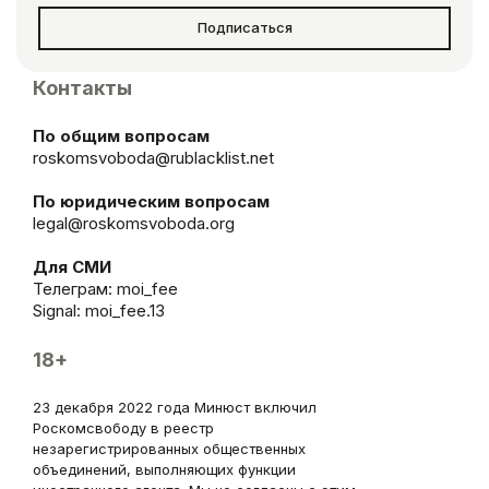
Подписаться
Контакты
По общим вопросам
roskomsvoboda@rublacklist.net
По юридическим вопросам
legal@roskomsvoboda.org
Для СМИ
Телеграм:
moi_fee
Signal: moi_fee.13
18+
23 декабря 2022 года Минюст включил
Роскомсвободу в реестр
незарегистрированных общественных
объединений, выполняющих функции