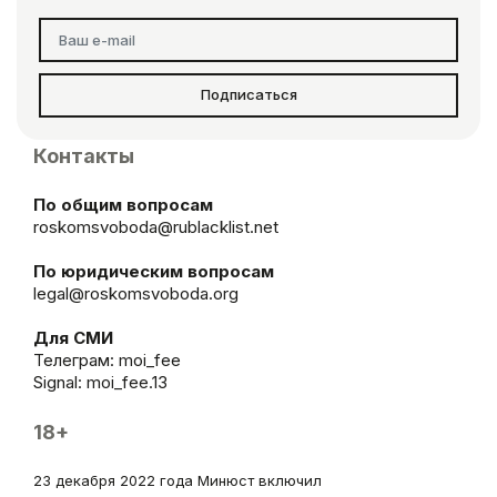
Подписаться
Контакты
По общим вопросам
roskomsvoboda@rublacklist.net
По юридическим вопросам
legal@roskomsvoboda.org
Для СМИ
Телеграм:
moi_fee
Signal: moi_fee.13
18+
23 декабря 2022 года Минюст включил