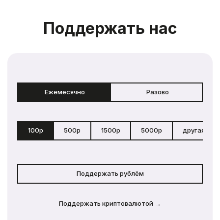
Поддержать нас
Ежемесячно
Разово
100р
500р
1500р
5000р
другая сум
Поддержать рублём
Поддержать криптовалютой →