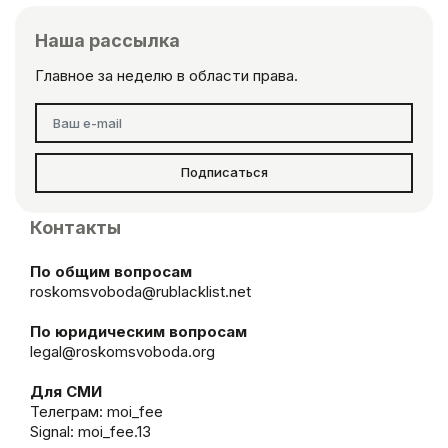
Наша рассылка
Главное за неделю в области права.
Подписаться
Контакты
По общим вопросам
roskomsvoboda@rublacklist.net
По юридическим вопросам
legal@roskomsvoboda.org
Для СМИ
Телеграм:
moi_fee
Signal: moi_fee.13