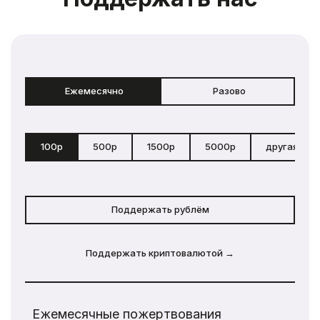
Ежемесячно
Разово
100р
500р
1500р
5000р
другая сум
Поддержать рублём
Поддержать криптовалютой →
Ежемесячные пожертвования