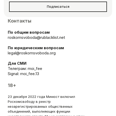
Подписаться
Контакты
По общим вопросам
roskomsvoboda@rublacklist.net
По юридическим вопросам
legal@roskomsvoboda.org
Для СМИ
Телеграм:
moi_fee
Signal: moi_fee.13
18+
23 декабря 2022 года Минюст включил
Роскомсвободу в реестр
незарегистрированных общественных
объединений, выполняющих функции