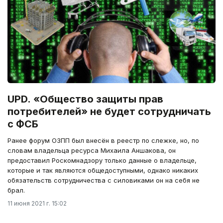
UPD. «Общество защиты прав
потребителей» не будет сотрудничать
с ФСБ
Ранее форум ОЗПП был внесён в реестр по слежке, но, по
словам владельца ресурса Михаила Аншакова, он
предоставил Роскомнадзору только данные о владельце,
которые и так являются общедоступными, однако никаких
обязательств сотрудничества с силовиками он на себя не
брал.
11 июня 2021 г. 15:02