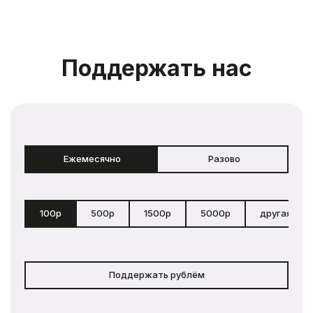
Поддержать нас
Ежемесячно
Разово
100р
500р
1500р
5000р
другая сум
Поддержать рублём