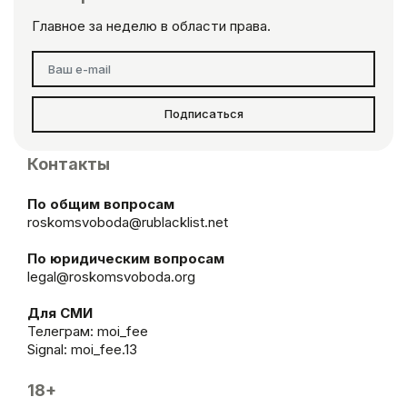
Главное за неделю в области права.
Подписаться
Контакты
По общим вопросам
roskomsvoboda@rublacklist.net
По юридическим вопросам
legal@roskomsvoboda.org
Для СМИ
Телеграм:
moi_fee
Signal: moi_fee.13
18+