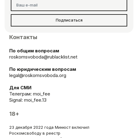
Подписаться
Контакты
По общим вопросам
roskomsvoboda@rublacklist.net
По юридическим вопросам
legal@roskomsvoboda.org
Для СМИ
Телеграм:
moi_fee
Signal: moi_fee.13
18+
23 декабря 2022 года Минюст включил
Роскомсвободу в реестр