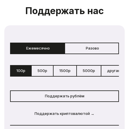
Поддержать нас
Ежемесячно
Разово
100р
500р
1500р
5000р
другая сум
Поддержать рублём
Поддержать криптовалютой →