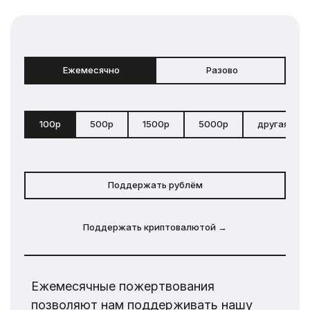
Ежемесячно
Разово
100р
500р
1500р
5000р
другая сум
Поддержать рублём
Поддержать криптовалютой →
Ежемесячные пожертвования
позволяют нам поддерживать нашу