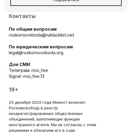
Контакты
По общим вопросам
roskomsvoboda@rublacklist.net
По юридическим вопросам
legal@roskomsvoboda.org
Для СМИ
Телеграм:
moi_fee
Signal: moi_fee.13
18+
23 декабря 2022 года Минюст включил
Роскомсвободу в реестр
незарегистрированных общественных
объединений, выполняющих функции
иностранного агента. Мы не согласны с этим
решением и обжалуем его в суде.