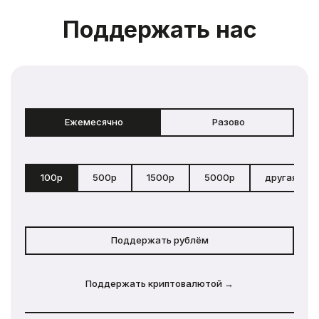
Поддержать нас
Ежемесячно
Разово
100р
500р
1500р
5000р
другая сум
Поддержать рублём
Поддержать криптовалютой →