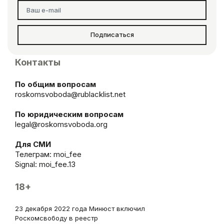
Подписаться
Контакты
По общим вопросам
roskomsvoboda@rublacklist.net
По юридическим вопросам
legal@roskomsvoboda.org
Для СМИ
Телеграм:
moi_fee
Signal: moi_fee.13
18+
23 декабря 2022 года Минюст включил
Роскомсвободу в реестр