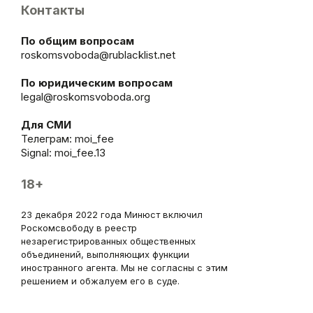
Контакты
По общим вопросам
roskomsvoboda@rublacklist.net
По юридическим вопросам
legal@roskomsvoboda.org
Для СМИ
Телеграм:
moi_fee
Signal: moi_fee.13
18+
23 декабря 2022 года Минюст включил
Роскомсвободу в реестр
незарегистрированных общественных
объединений, выполняющих функции
иностранного агента. Мы не согласны с этим
решением и обжалуем его в суде.