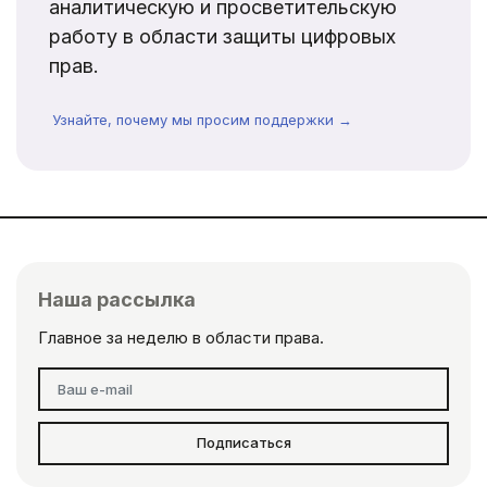
аналитическую и просветительскую
работу в области защиты цифровых
прав.
Узнайте, почему мы просим поддержки →
Наша рассылка
Главное за неделю в области права.
Подписаться