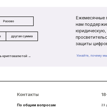
Ежемесячные 
Разово
нам поддержи
юридическую, 
р
другая сумма
просветительс
защиты цифров
Узнайте, почему м
ь криптовалютой →
Контакты
18
По общим вопросам
23 