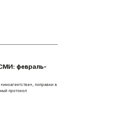
СМИ: февраль-
 «иноагентстве», поправки в
ный протокол