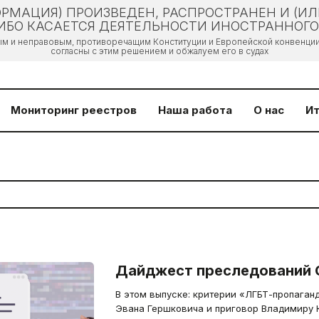
РМАЦИЯ) ПРОИЗВЕДЕН, РАСПРОСТРАНЕН И (И
БО КАСАЕТСЯ ДЕЯТЕЛЬНОСТИ ИНОСТРАННОГО 
ым и неправовым, противоречащим Конституции и Европейской конвенции 
согласны с этим решением и обжалуем его в судах
Мониторинг реестров
Наша работа
О нас
Ит
Дайджест преследований 
В этом выпуске: критерии «ЛГБТ-пропаган
Эвана Гершковича и приговор Владимиру 