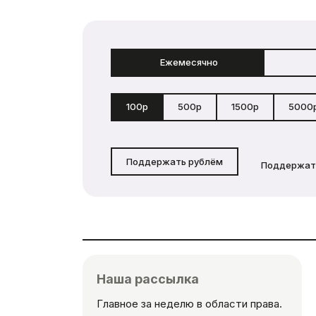
Ежемесячно
100р
500р
1500р
5000
Поддержать рублём
Поддержат
Наша рассылка
Главное за неделю в области права.