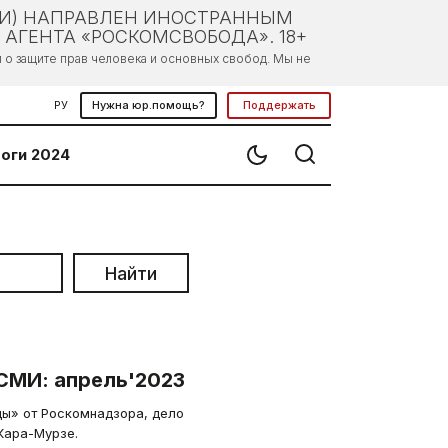
ЛИ) НАПРАВЛЕН ИНОСТРАННЫМ
АГЕНТА «РОСКОМСВОБОДА». 18+
о защите прав человека и основных свобод. Мы не
РУ
Нужна юр.помощь?
Поддержать
оги 2024
Найти
СМИ: апрель'2023
ды» от Роскомнадзора, дело
Кара-Мурзе.