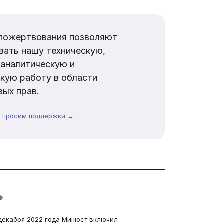
пожертвования позволяют
вать нашу техническую,
аналитическую и
кую работу в области
ых прав.
ы просим поддержки →
+
декабря 2022 года Минюст включил