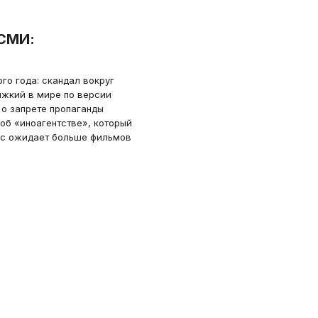
СМИ:
го года: скандал вокруг
жкий в мире по версии
 о запрете пропаганды
об «иноагентстве», который
нас ожидает больше фильмов