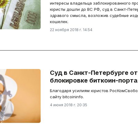
интересы владельца заблокированного про
юристы дошли до ВС РФ, суд в Санкт-Пете
здравого смысла, возложив судебные изде
кошелек.
22 ноября 2018 г. 14:54
Суд в Санкт-Петербурге о
блокировке биткоин-порта
Благодаря усилиям юристов РосКомСвобод
сайту bitcoininfo.
4 июня 2018 г. 20:35