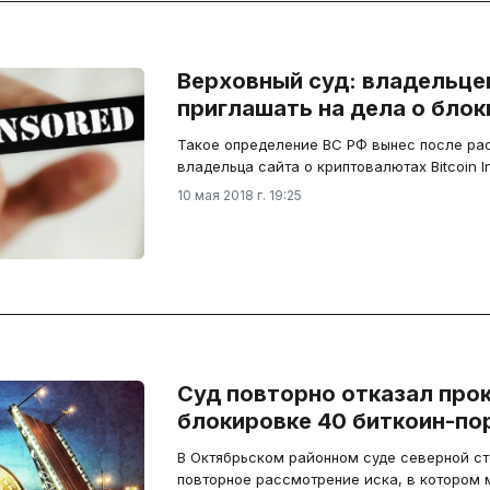
Верховный суд: владельце
приглашать на дела о бло
Такое определение ВС РФ вынес после р
владельца сайта о криптовалютах Bitcoin 
10 мая 2018 г. 19:25
Суд повторно отказал про
блокировке 40 биткоин-по
В Октябрьском районном суде северной с
повторное рассмотрение иска, в котором 