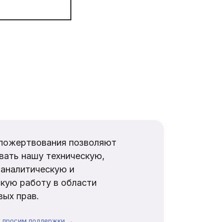
пожертвования позволяют
вать нашу техническую,
аналитическую и
кую работу в области
ых прав.
ы просим поддержки →