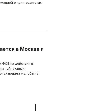
рмацией о криптовалютах.
ается в Москве и
к ФСБ на действия в
на тайну связи,
ионах подали жалобы на