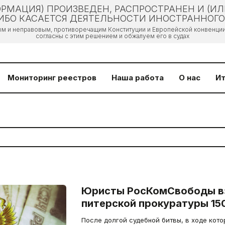
РМАЦИЯ) ПРОИЗВЕДЕН, РАСПРОСТРАНЕН И (И
БО КАСАЕТСЯ ДЕЯТЕЛЬНОСТИ ИНОСТРАННОГО 
ым и неправовым, противоречащим Конституции и Европейской конвенции 
согласны с этим решением и обжалуем его в судах
Мониторинг реестров
Наша работа
О нас
Ит
Юристы РосКомСвободы в
питерской прокуратуры 15
После долгой судебной битвы, в ходе кот