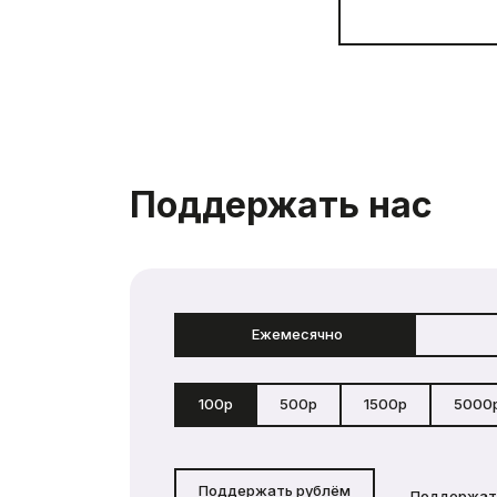
Поддержать нас
Ежемесячно
100р
500р
1500р
5000
Поддержать рублём
Поддержат