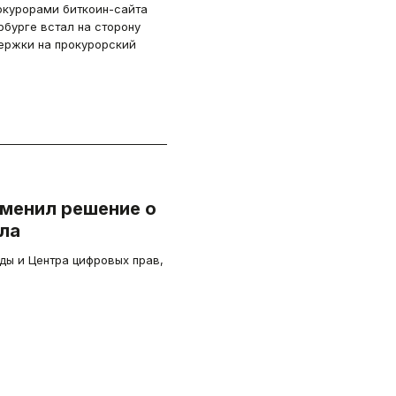
курорами биткоин-сайта
рбурге встал на сторону
ржки на прокурорский
тменил решение о
ла
ы и Центра цифровых прав,