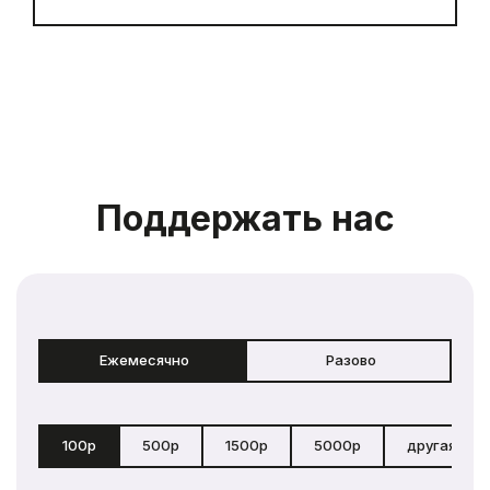
Поддержать нас
Ежемесячно
Разово
100р
500р
1500р
5000р
другая сум