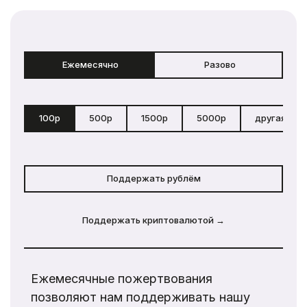
Ежемесячно
Разово
100р
500р
1500р
5000р
другая сум
Поддержать рублём
Поддержать криптовалютой →
Ежемесячные пожертвования
позволяют нам поддерживать нашу