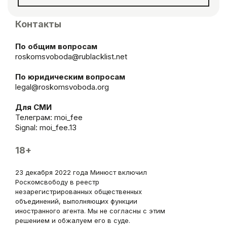
Контакты
По общим вопросам
roskomsvoboda@rublacklist.net
По юридическим вопросам
legal@roskomsvoboda.org
Для СМИ
Телеграм:
moi_fee
Signal: moi_fee.13
18+
23 декабря 2022 года Минюст включил
Роскомсвободу в реестр
незарегистрированных общественных
объединений, выполняющих функции
иностранного агента. Мы не согласны с этим
решением и обжалуем его в суде.