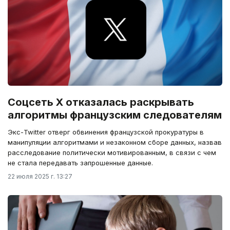
Соцсеть X отказалась раскрывать
алгоритмы французским следователям
Экс-Twitter отверг обвинения французской прокуратуры в
манипуляции алгоритмами и незаконном сборе данных, назвав
расследование политически мотивированным, в связи с чем
не стала передавать запрошенные данные.
22 июля 2025 г. 13:27