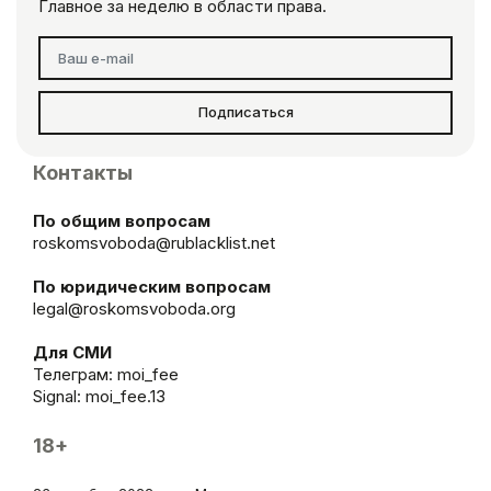
Главное за неделю в области права.
Подписаться
Контакты
По общим вопросам
roskomsvoboda@rublacklist.net
По юридическим вопросам
legal@roskomsvoboda.org
Для СМИ
Телеграм:
moi_fee
Signal: moi_fee.13
18+