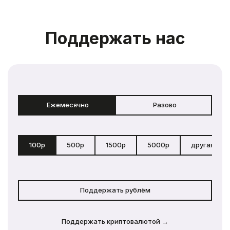
Поддержать нас
Ежемесячно
Разово
100р
500р
1500р
5000р
другая сум
Поддержать рублём
Поддержать криптовалютой →