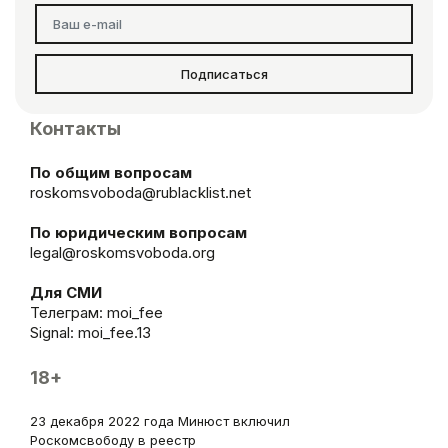
Подписаться
Контакты
По общим вопросам
roskomsvoboda@rublacklist.net
По юридическим вопросам
legal@roskomsvoboda.org
Для СМИ
Телеграм:
moi_fee
Signal: moi_fee.13
18+
23 декабря 2022 года Минюст включил
Роскомсвободу в реестр