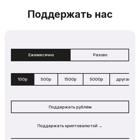
Поддержать нас
Ежемесячно
Разово
100р
500р
1500р
5000р
другая сум
Поддержать рублём
Поддержать криптовалютой →