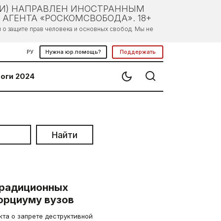
ЛИ) НАПРАВЛЕН ИНОСТРАННЫМ
АГЕНТА «РОСКОМСВОБОДА». 18+
о защите прав человека и основных свобод. Мы не
РУ
Нужна юр.помощь?
Поддержать
оги 2024
Найти
традиционных
орциуму вузов
кта о запрете деструктивной