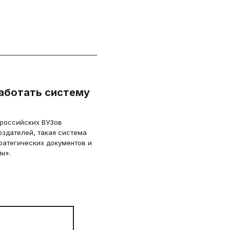
аботать систему
 российских ВУЗов
оздателей, такая система
ратегических документов и
н».