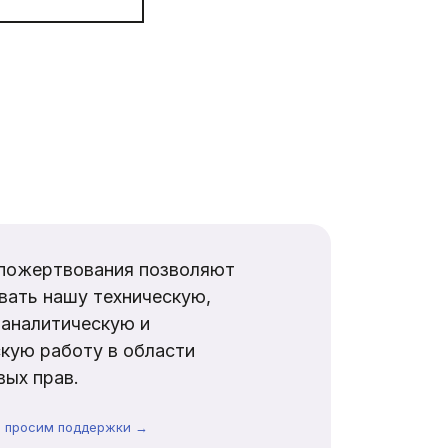
пожертвования позволяют
вать нашу техническую,
аналитическую и
кую работу в области
ых прав.
ы просим поддержки →