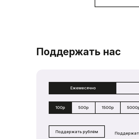
Поддержать нас
Ежемесячно
100р
500р
1500р
5000
Поддержать рублём
Поддержат