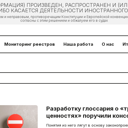
РМАЦИЯ) ПРОИЗВЕДЕН, РАСПРОСТРАНЕН И (И
БО КАСАЕТСЯ ДЕЯТЕЛЬНОСТИ ИНОСТРАННОГО 
ым и неправовым, противоречащим Конституции и Европейской конвенции 
согласны с этим решением и обжалуем его в судах
Мониторинг реестров
Наша работа
О нас
Ит
Разработку глоссария о «
ценностях» поручили конс
Понятия из него лягут в основу законопрое