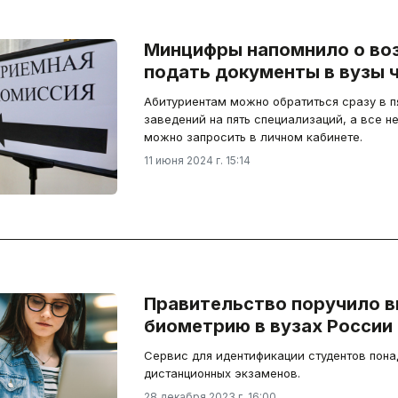
Минцифры напомнило о во
подать документы в вузы 
Абитуриентам можно обратиться сразу в п
заведений на пять специализаций, а все 
можно запросить в личном кабинете.
11 июня 2024 г. 15:14
Правительство поручило в
биометрию в вузах России
Сервис для идентификации студентов пона
дистанционных экзаменов.
28 декабря 2023 г. 16:00