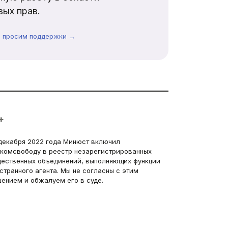
ых прав.
ы просим поддержки →
+
декабря 2022 года Минюст включил
комсвободу в реестр незарегистрированных
ественных объединений, выполняющих функции
странного агента. Мы не согласны с этим
ением и обжалуем его в суде.