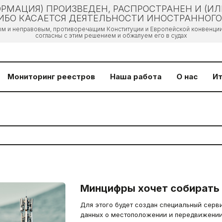
РМАЦИЯ) ПРОИЗВЕДЕН, РАСПРОСТРАНЕН И (И
БО КАСАЕТСЯ ДЕЯТЕЛЬНОСТИ ИНОСТРАННОГО 
ым и неправовым, противоречащим Конституции и Европейской конвенции 
согласны с этим решением и обжалуем его в судах
Мониторинг реестров
Наша работа
О нас
Ит
Минцифры хочет собирать 
Для этого будет создан специальный серв
данных о местоположении и передвижении