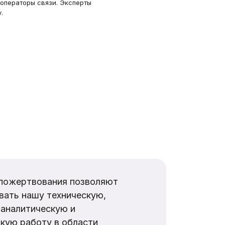
 операторы связи. Эксперты
.
пожертвования позволяют
вать нашу техническую,
аналитическую и
кую работу в области