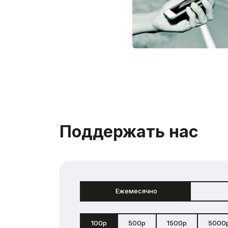
Поддержать нас
Ежемесячно
100р
500р
1500р
5000