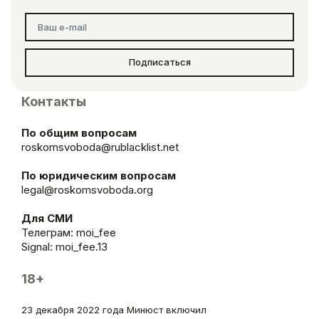
Подписаться
Контакты
По общим вопросам
roskomsvoboda@rublacklist.net
По юридическим вопросам
legal@roskomsvoboda.org
Для СМИ
Телеграм:
moi_fee
Signal: moi_fee.13
18+
23 декабря 2022 года Минюст включил