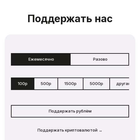
Поддержать нас
Ежемесячно
Разово
100р
500р
1500р
5000р
другая сум
Поддержать рублём
Поддержать криптовалютой →