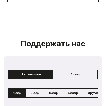
Поддержать нас
Ежемесячно
Разово
100р
500р
1500р
5000р
другая сум