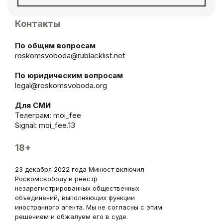
Контакты
По общим вопросам
roskomsvoboda@rublacklist.net
По юридическим вопросам
legal@roskomsvoboda.org
Для СМИ
Телеграм:
moi_fee
Signal: moi_fee.13
18+
23 декабря 2022 года Минюст включил
Роскомсвободу в реестр
незарегистрированных общественных
объединений, выполняющих функции
иностранного агента. Мы не согласны с этим
решением и обжалуем его в суде.