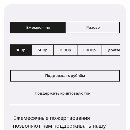
Ежемесячно
Разово
100р
500р
1500р
5000р
другая сум
Поддержать рублём
Поддержать криптовалютой →
Ежемесячные пожертвования
позволяют нам поддерживать нашу