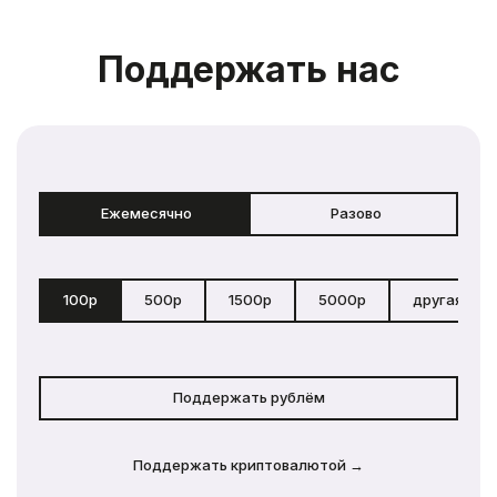
Поддержать нас
Ежемесячно
Разово
100р
500р
1500р
5000р
другая сум
Поддержать рублём
Поддержать криптовалютой →