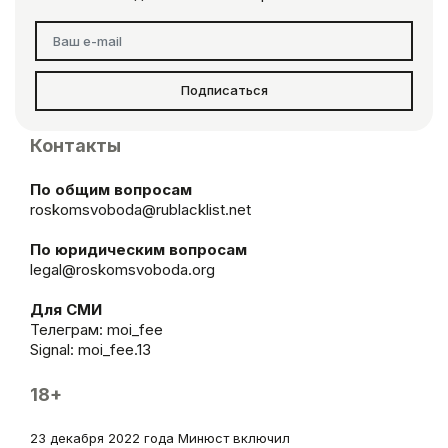
Подписаться
Контакты
По общим вопросам
roskomsvoboda@rublacklist.net
По юридическим вопросам
legal@roskomsvoboda.org
Для СМИ
Телеграм:
moi_fee
Signal: moi_fee.13
18+
23 декабря 2022 года Минюст включил