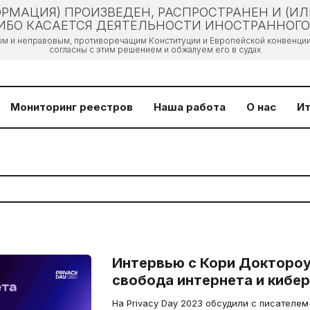
РМАЦИЯ) ПРОИЗВЕДЕН, РАСПРОСТРАНЕН И (И
БО КАСАЕТСЯ ДЕЯТЕЛЬНОСТИ ИНОСТРАННОГО 
ым и неправовым, противоречащим Конституции и Европейской конвенции 
согласны с этим решением и обжалуем его в судах
Мониторинг реестров
Наша работа
О нас
Ит
Интервью с Кори Доктороу
свобода интернета и кибе
На Privacy Day 2023 обсудили с писателем