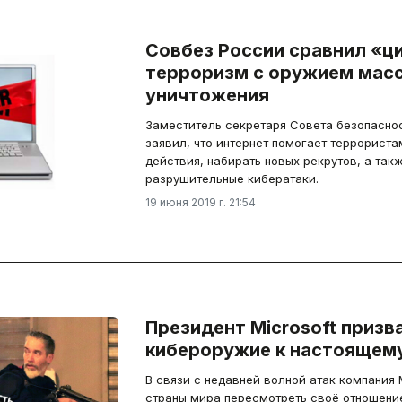
Совбез России сравнил «ц
терроризм с оружием мас
уничтожения
Заместитель секретаря Совета безопаснос
заявил, что интернет помогает террорист
действия, набирать новых рекрутов, а так
разрушительные кибератаки.
19 июня 2019 г. 21:54
Президент Microsoft призв
кибероружие к настоящем
В связи с недавней волной атак компания 
страны мира пересмотреть своё отношени