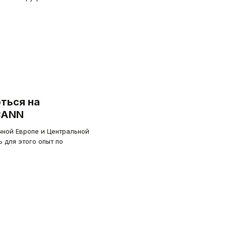
ться на
CANN
ной Европе и Центральной
 для этого опыт по