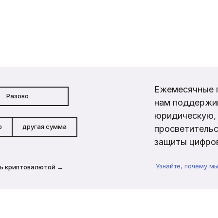
Ежемесячные 
Разово
нам поддержи
юридическую, 
р
другая сумма
просветительс
защиты цифров
Узнайте, почему м
ь криптовалютой →