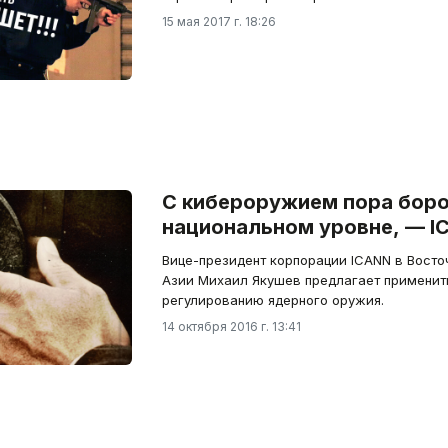
15 мая 2017 г. 18:26
С кибероружием пора боро
национальном уровне, — I
Вице-президент корпорации ICANN в Восточ
Азии Михаил Якушев предлагает применить
регулированию ядерного оружия.
14 октября 2016 г. 13:41