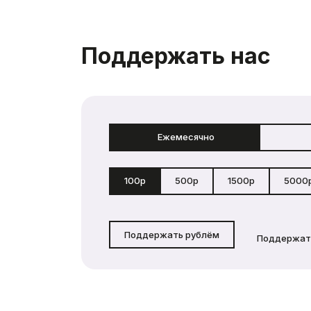
Поддержать нас
Ежемесячно
100р
500р
1500р
5000
Поддержать рублём
Поддержат