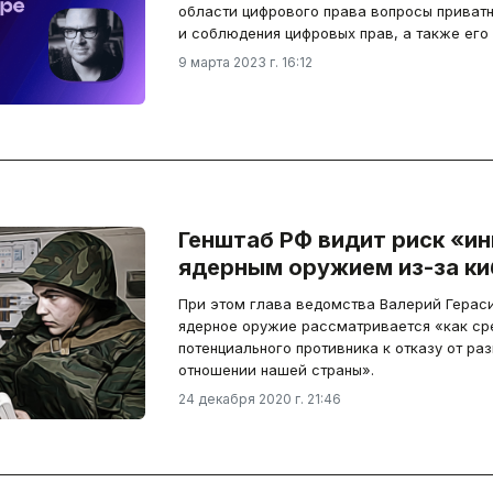
области цифрового права вопросы приватн
и соблюдения цифровых прав, а также его 
9 марта 2023 г. 16:12
Генштаб РФ видит риск «и
ядерным оружием из-за ки
При этом глава ведомства Валерий Гераси
ядерное оружие рассматривается «как ср
потенциального противника к отказу от ра
отношении нашей страны».
24 декабря 2020 г. 21:46