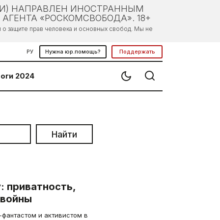
ЛИ) НАПРАВЛЕН ИНОСТРАННЫМ
АГЕНТА «РОСКОМСВОБОДА». 18+
о защите прав человека и основных свобод. Мы не
РУ
Нужна юр.помощь?
Поддержать
оги 2024
Найти
: приватность,
рвойны
-фантастом и активистом в