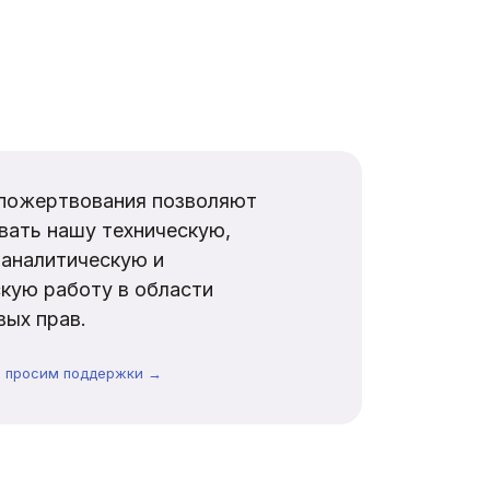
пожертвования позволяют
вать нашу техническую,
аналитическую и
кую работу в области
ых прав.
ы просим поддержки →