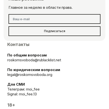
Главное за неделю в области права.
Подписаться
Контакты
По общим вопросам
roskomsvoboda@rublacklist.net
По юридическим вопросам
legal@roskomsvoboda.org
Для СМИ
Телеграм:
moi_fee
Signal: moi_fee.13
18+