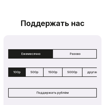
Поддержать нас
Ежемесячно
Разово
100р
500р
1500р
5000р
другая сум
Поддержать рублём