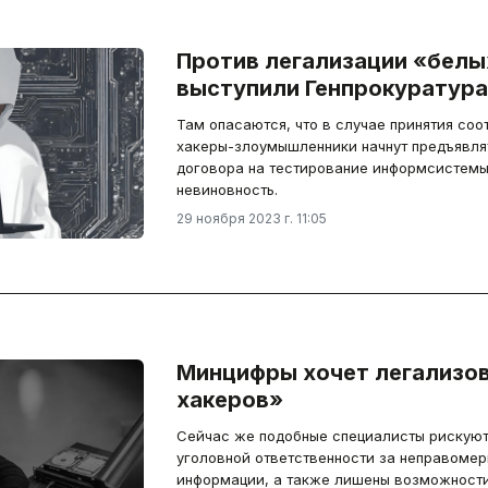
Против легализации «белы
выступили Генпрокуратура
Там опасаются, что в случае принятия со
хакеры-злоумышленники начнут предъявля
договора на тестирование информсистемы
невиновность.
29 ноября 2023 г. 11:05
Минцифры хочет легализо
хакеров»
Сейчас же подобные специалисты рискуют
уголовной ответственности за неправомер
информации, а также лишены возможности