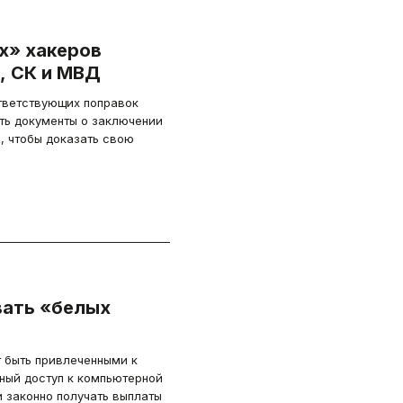
х» хакеров
, СК и МВД
ответствующих поправок
ть документы о заключении
, чтобы доказать свою
вать «белых
 быть привлеченными к
ный доступ к компьютерной
 законно получать выплаты