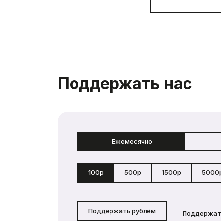
Поддержать нас
Ежемесячно
100р
500р
1500р
5000
Поддержать рублём
Поддержат