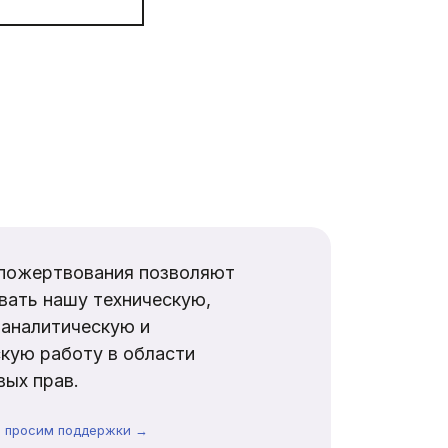
пожертвования позволяют
вать нашу техническую,
аналитическую и
кую работу в области
ых прав.
ы просим поддержки →