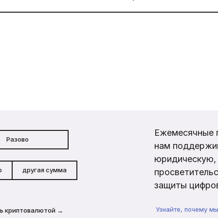
Ежемесячные 
Разово
нам поддержи
юридическую, 
р
другая сумма
просветительс
защиты цифров
Узнайте, почему м
ь криптовалютой →