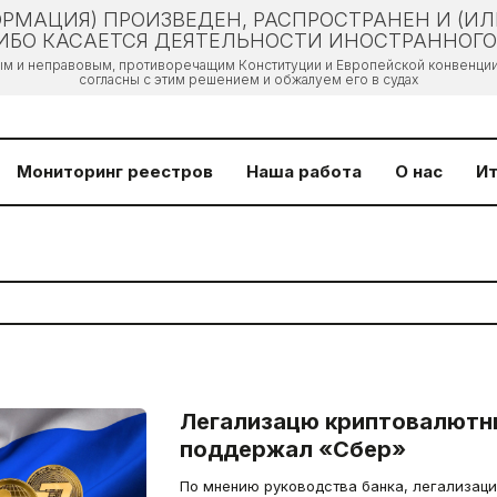
РМАЦИЯ) ПРОИЗВЕДЕН, РАСПРОСТРАНЕН И (И
БО КАСАЕТСЯ ДЕЯТЕЛЬНОСТИ ИНОСТРАННОГО 
ым и неправовым, противоречащим Конституции и Европейской конвенции 
согласны с этим решением и обжалуем его в судах
Мониторинг реестров
Наша работа
О нас
Ит
Легализацю криптовалютн
поддержал «Сбер»
По мнению руководства банка, легализаци