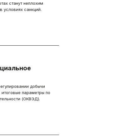
тах станут неплохим
в условиях санкций.
циальное
 регулировании добычи
ы итоговые параметры по
тельности (ОКВЭД).