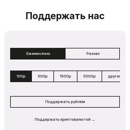
Поддержать нас
Ежемесячно
Разово
100р
500р
1500р
5000р
другая сум
Поддержать рублём
Поддержать криптовалютой →