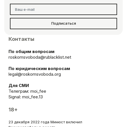
Подписаться
Контакты
По общим вопросам
roskomsvoboda@rublacklist.net
По юридическим вопросам
legal@roskomsvoboda.org
Для СМИ
Телеграм:
moi_fee
Signal: moi_fee.13
18+
23 декабря 2022 года Минюст включил