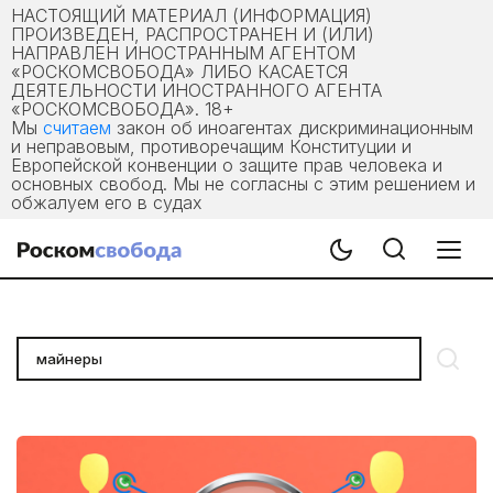
НАСТОЯЩИЙ МАТЕРИАЛ (ИНФОРМАЦИЯ)
ПРОИЗВЕДЕН, РАСПРОСТРАНЕН И (ИЛИ)
НАПРАВЛЕН ИНОСТРАННЫМ АГЕНТОМ
«РОСКОМСВОБОДА» ЛИБО КАСАЕТСЯ
ДЕЯТЕЛЬНОСТИ ИНОСТРАННОГО АГЕНТА
«РОСКОМСВОБОДА». 18+
Мы
считаем
закон об иноагентах дискриминационным
и неправовым, противоречащим Конституции и
Европейской конвенции о защите прав человека и
основных свобод. Мы не согласны с этим решением и
обжалуем его в судах