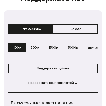
Ежемесячно
Разово
100р
500р
1500р
5000р
другая сум
Поддержать рублём
Поддержать криптовалютой →
Ежемесячные пожертвования